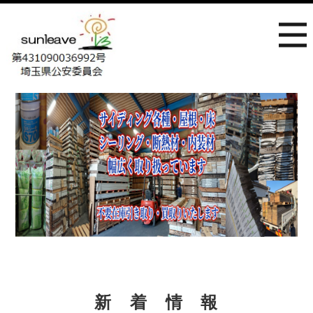
新 着 情 報